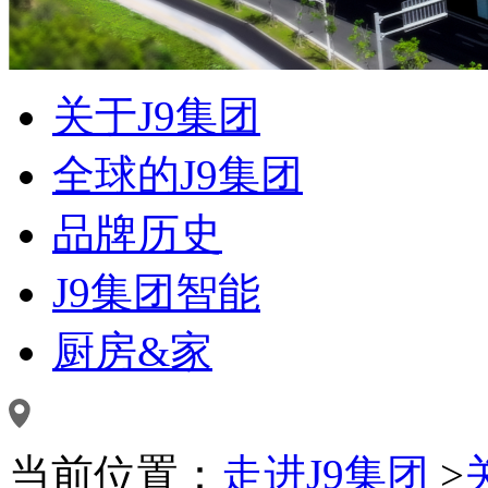
关于J9集团
全球的J9集团
品牌历史
J9集团智能
厨房&家
当前位置：
走进J9集团
>