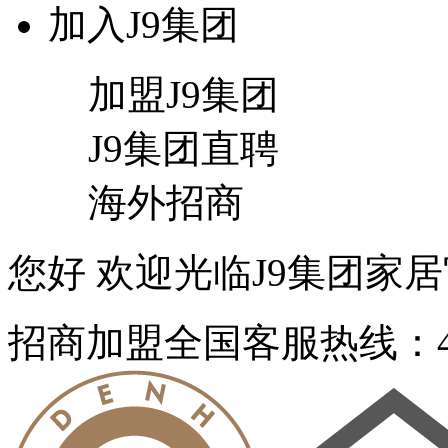
加入J9集团
加盟J9集团
J9集团直聘
海外招商
您好 欢迎光临J9集团家居官网
招商加盟
全国客服热线：40