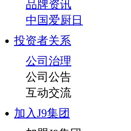
品牌资讯
中国爱厨日
投资者关系
公司治理
公司公告
互动交流
加入J9集团