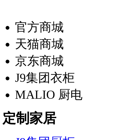
官方商城
天猫商城
京东商城
J9集团衣柜
MALIO 厨电
定制家居