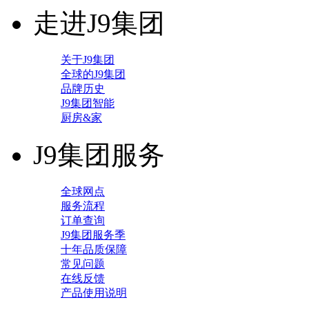
走进J9集团
关于J9集团
全球的J9集团
品牌历史
J9集团智能
厨房&家
J9集团服务
全球网点
服务流程
订单查询
J9集团服务季
十年品质保障
常见问题
在线反馈
产品使用说明